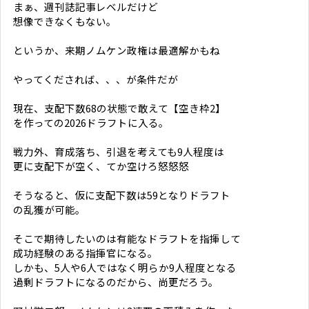
まぁ、週刊誌記事レベルだけど
想像できなくもない。
というか、来期ノムケン政権は最適解かもね
やってくだされば、、、が条件だが
現在、支配下数68の状態で敢えて【空き枠2】
を作っての2026ドラフトに入る。
戦力外、育成落ち、引退を考えても9人程度は
更に支配下が空く、てか空けろ怒怒怒
そうなると、仮に支配下数は59となりドラフト
の乱獲が可能。
そこで期待したいのは有能なドラフトを指揮して
成功経験のある指揮官になる。
しかも、5人や6人ではなく明らか9人程度となる
過剰ドラフトになるのだから、尚更だろう。