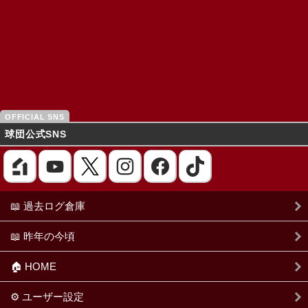
球団公式SNS
📖 過去ログ倉庫
📖 昨年の今頃
🏠 HOME
⚙ ユーザー設定