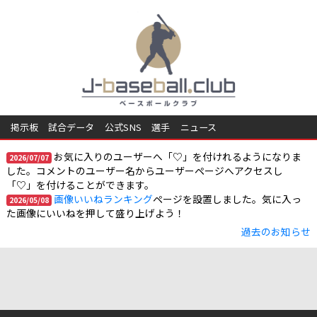
掲示板
試合データ
公式SNS
選手
ニュース
お気に入りのユーザーへ「♡」を付けれるようになりま
2026/07/07
した。コメントのユーザー名からユーザーページへアクセスし
「♡」を付けることができます。
画像いいねランキング
ページを設置しました。気に入っ
2026/05/08
た画像にいいねを押して盛り上げよう！
過去のお知らせ