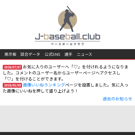
掲示板
試合データ
公式SNS
選手
ニュース
お気に入りのユーザーへ「♡」を付けれるようになりま
2026/07/07
した。コメントのユーザー名からユーザーページへアクセスし
「♡」を付けることができます。
画像いいねランキング
ページを設置しました。気に入っ
2026/05/08
た画像にいいねを押して盛り上げよう！
過去のお知らせ