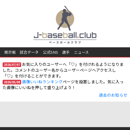
掲示板
試合データ
公式SNS
選手
ニュース
お気に入りのユーザーへ「♡」を付けれるようになりま
2026/07/07
した。コメントのユーザー名からユーザーページへアクセスし
「♡」を付けることができます。
画像いいねランキング
ページを設置しました。気に入っ
2026/05/08
た画像にいいねを押して盛り上げよう！
過去のお知らせ