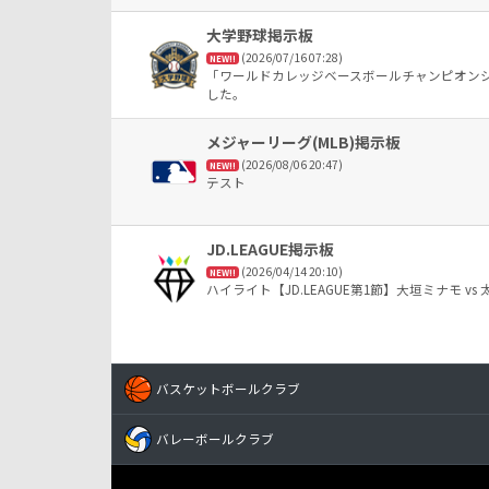
大学野球掲示板
(2026/07/16 07:28)
NEW!!
「ワールドカレッジベースボールチャンピオンシ
した。
メジャーリーグ(MLB)掲示板
(2026/08/06 20:47)
NEW!!
テスト
JD.LEAGUE掲示板
(2026/04/14 20:10)
NEW!!
ハイライト【JD.LEAGUE第1節】大垣ミナモ vs
バスケットボールクラブ
バレーボールクラブ