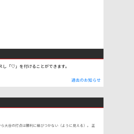
スし「♡」を付けることができます。
過去のお知らせ
だから大谷の打点は勝利に結びつかない（ように見える）。 正