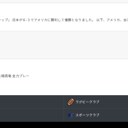
ップ」 日本が６-３でアメリカに勝利して優勝となりました。 以下、アメリカ、台
 太陽誘電 全力プレー
ラグビークラブ
スポーツクラブ