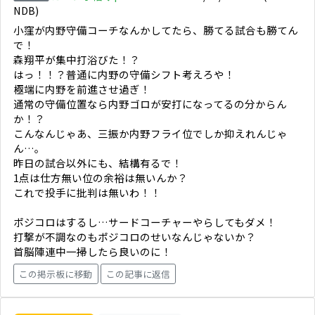
NDB)
小窪が内野守備コーチなんかしてたら、勝てる試合も勝てん
で！
森翔平が集中打浴びた！？
はっ！！？普通に内野の守備シフト考えろや！
極端に内野を前進させ過ぎ！
通常の守備位置なら内野ゴロが安打になってるの分からん
か！？
こんなんじゃあ、三振か内野フライ位でしか抑えれんじゃ
ん…。
昨日の試合以外にも、結構有るで！
1点は仕方無い位の余裕は無いんか？
これで投手に批判は無いわ！！
ポジコロはするし…サードコーチャーやらしてもダメ！
打撃が不調なのもポジコロのせいなんじゃないか？
首脳陣連中一掃したら良いのに！
この掲示板に移動
この記事に返信