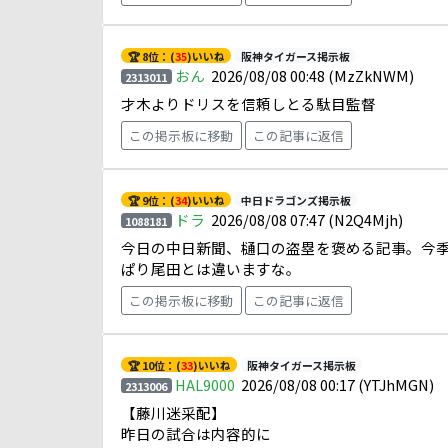
🏆 8位：(
35
)いいね
阪神タイガース掲示板
おん
2026/08/08 00:48
(MzZkNWM)
2313011
才木よりドリスを信頼しとる駄目監督
この掲示板に移動
この記事に返信
🏆 9位：(
34
)いいね
中日ドラゴンズ掲示板
ドラ
2026/08/08 07:47
(N2Q4Mjh)
1088181
今日の中日新聞、樋口の盗塁を褒める記事。今
ぱり尾田とは違いますな。
この掲示板に移動
この記事に返信
🏆 10位：(
33
)いいね
阪神タイガース掲示板
HAL9000
2026/08/08 00:17
(YTJhMGN)
2313006
【藤川迷采配】
昨日の試合は内容的に