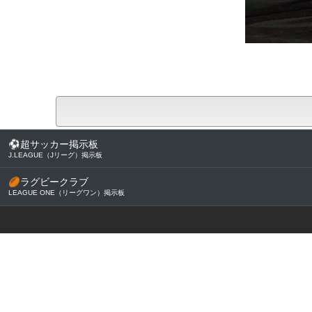
⚽
超サッカー掲示板
J.LEAGUE（Jリーグ）掲示板
🏉
ラグビークラブ
LEAGUE ONE（リーグワン）掲示板