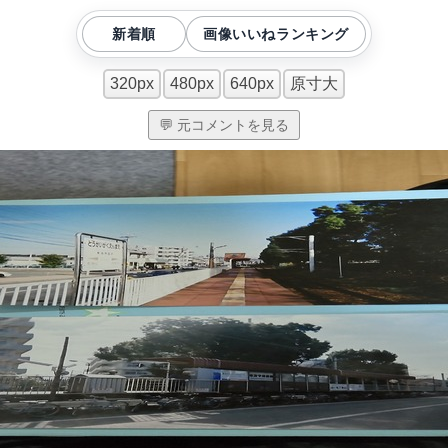
新着順
画像いいねランキング
320px
480px
640px
原寸大
💬 元コメントを見る