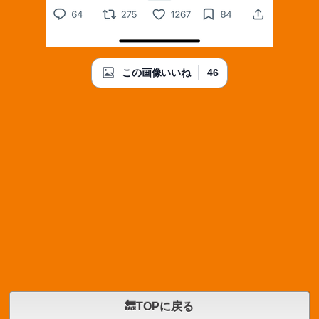
46
この画像いいね
🔙TOPに戻る