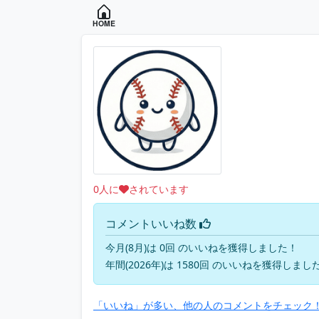
HOME
0
人に
されています
コメントいいね数
今月(8月)は 0回 のいいねを獲得しました！
年間(2026年)は 1580回 のいいねを獲得しまし
「いいね」が多い、他の人のコメントをチェック