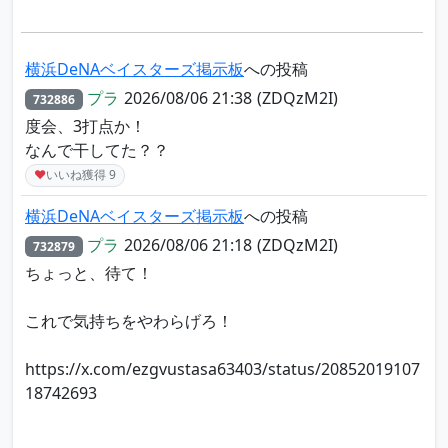
横浜DeNAベイスターズ掲示板
への投稿
プラ
2026/08/06 21:38
(ZDQzM2I)
732886
度会、3打点か！
なんで干してた？？
♥
いいね獲得
9
横浜DeNAベイスターズ掲示板
への投稿
プラ
2026/08/06 21:18
(ZDQzM2I)
732879
ちょっと、待て！
これで気持ちをやわらげろ！
https://x.com/ezgvustasa63403/status/20852019107
18742693