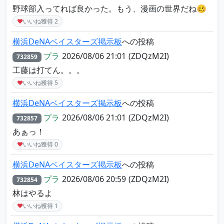
野球部入ってれば良かった。もう、漫画の世界だね🥴
♥
いいね獲得
2
横浜DeNAベイスターズ掲示板
への投稿
プラ
2026/08/06 21:01
(ZDQzM2I)
732859
工藤は打てん。。。
♥
いいね獲得
5
横浜DeNAベイスターズ掲示板
への投稿
プラ
2026/08/06 21:01
(ZDQzM2I)
732857
あぁっ！
♥
いいね獲得
0
横浜DeNAベイスターズ掲示板
への投稿
プラ
2026/08/06 20:59
(ZDQzM2I)
732854
林はやるよ
♥
いいね獲得
1