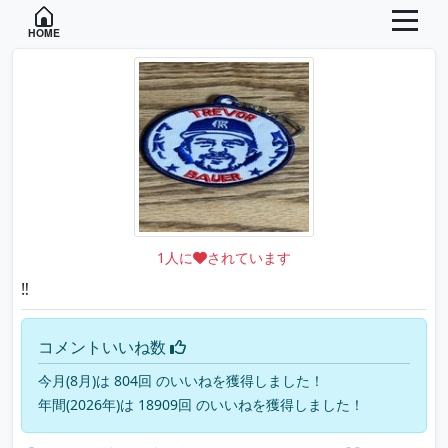
HOME
1
人に
されています
‼️
コメントいいね数
今月(8月)は 804回 のいいねを獲得しました！
年間(2026年)は 18909回 のいいねを獲得しました！