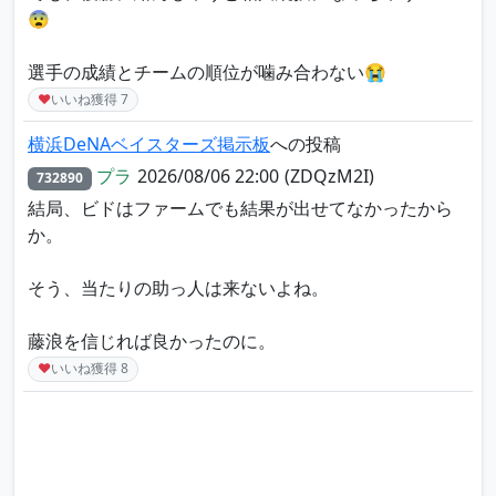
😨
選手の成績とチームの順位が噛み合わない😭
♥
いいね獲得
7
横浜DeNAベイスターズ掲示板
への投稿
プラ
2026/08/06 22:00
(ZDQzM2I)
732890
結局、ビドはファームでも結果が出せてなかったから
か。
そう、当たりの助っ人は来ないよね。
藤浪を信じれば良かったのに。
♥
いいね獲得
8