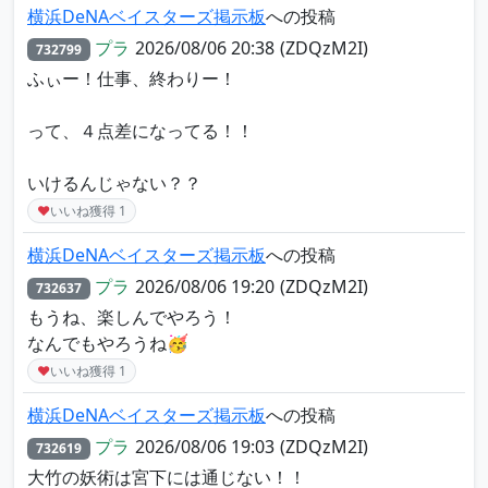
横浜DeNAベイスターズ掲示板
への投稿
プラ
2026/08/06 20:38
(ZDQzM2I)
732799
ふぃー！仕事、終わりー！
って、４点差になってる！！
いけるんじゃない？？
♥
いいね獲得
1
横浜DeNAベイスターズ掲示板
への投稿
プラ
2026/08/06 19:20
(ZDQzM2I)
732637
もうね、楽しんでやろう！
なんでもやろうね🥳
♥
いいね獲得
1
横浜DeNAベイスターズ掲示板
への投稿
プラ
2026/08/06 19:03
(ZDQzM2I)
732619
大竹の妖術は宮下には通じない！！