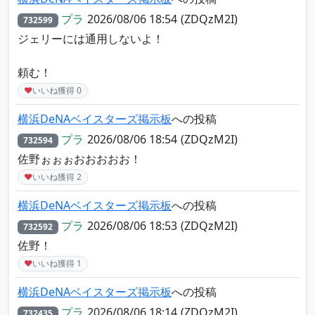
プラ
2026/08/06 18:54
(ZDQzM2I)
732599
ジェリーには通用しないよ！
頼む！
♥
いいね獲得
0
横浜DeNAベイスターズ掲示板
への投稿
プラ
2026/08/06 18:54
(ZDQzM2I)
732594
佐野ぉぉぉおおおおお！
♥
いいね獲得
2
横浜DeNAベイスターズ掲示板
への投稿
プラ
2026/08/06 18:53
(ZDQzM2I)
732592
佐野！
♥
いいね獲得
1
横浜DeNAベイスターズ掲示板
への投稿
プラ
2026/08/06 18:14
(ZDQzM2I)
732435