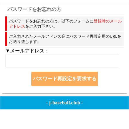
パスワードをお忘れの方
パスワードをお忘れの方は、以下のフォームに
登録時のメール
アドレス
をご入力下さい。
ご入力されたメールアドレス宛にパスワード再設定用のURLを
お送り致します。
▼メールアドレス：
-
j-baseball.club
-