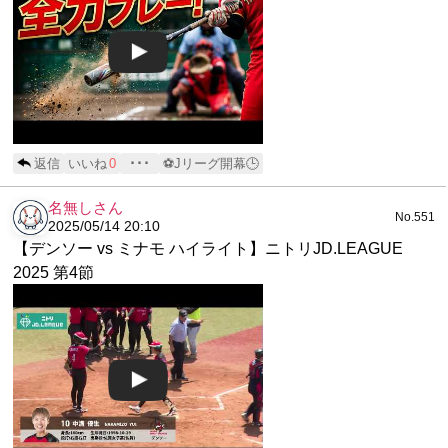
返信
いいね
0
･･･
⚽Jリーグ開幕🕒
名無しさん
No.551
2025/05/14 20:10
【デンソー vs ミナモ ハイライト】ニトリJD.LEAGUE
2025 第4節