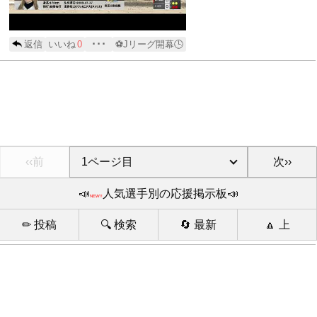
返信
いいね
0
･･･
⚽Jリーグ開幕🕒
‹‹前
次››
📣
人気選手別の応援掲示板📣
NEW!!
✏ 投稿
🔍 検索
🔄 最新
🔼 上