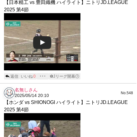
【日本精工 vs 豊田織機 ハイライト】ニトリJD.LEAGUE
2025 第4節
返信
いいね
0
･･･
⚽Jリーグ開幕🕒
名無しさん
No.548
2025/05/14 20:10
【ホンダ vs SHIONOGI ハイライト】ニトリJD.LEAGUE
2025 第4節