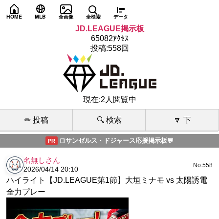
HOME
MLB
全画像
全検索
データ
JD.LEAGUE掲示板
65082ｱｸｾｽ
投稿:558回
現在:2人閲覧中
✏ 投稿
🔍 検索
🔽 下
ロサンゼルス・ドジャース応援掲示板💬
PR
名無しさん
No.558
2026/04/14 20:10
ハイライト【JD.LEAGUE第1節】大垣ミナモ vs 太陽誘電
全力プレー