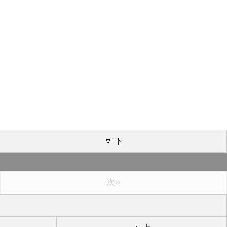
🔽 下
次››