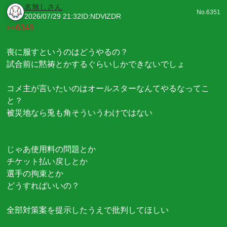
名無しさん
No.6351
2026/07/29 21:32
ID:NDVlZDR
>>6349
喪に服すというのはどうやるの？
試合前に黙祷とかするぐらいしかできないでしょ
コメ主が言いたいのはオールスターなんてやるなってこ
と？
被災地なら兎も角そういうわけではない
じゃあ使用料の問題とか
チケット払い戻しとか
選手の拘束とか
どうすればいいの？
全部対策案を提示したうえで批判してほしい