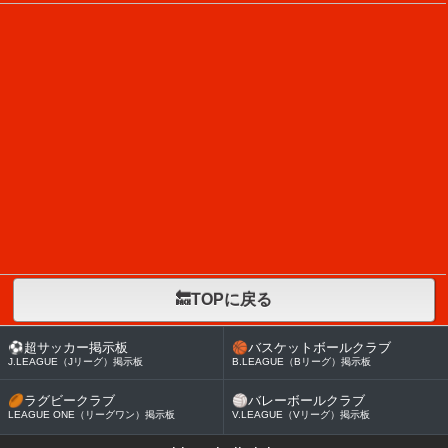
🔙TOPに戻る
⚽
超サッカー掲示板
🏀
バスケットボールクラブ
J.LEAGUE（Jリーグ）掲示板
B.LEAGUE（Bリーグ）掲示板
🏉
ラグビークラブ
🏐
バレーボールクラブ
LEAGUE ONE（リーグワン）掲示板
V.LEAGUE（Vリーグ）掲示板