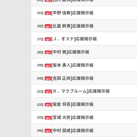
0pt
[平野 佳寿]応援掲示板
25位
0pt
[比嘉 幹貴]応援掲示板
26位
0pt
[Ｊ．オスナ]応援掲示板
27位
0pt
[中村 晃]応援掲示板
28位
0pt
[坂本 勇人]応援掲示板
29位
0pt
[吉田 正尚]応援掲示板
30位
0pt
[Ｒ．マクブルーム]応援掲示板
31位
0pt
[坂倉 将吾]応援掲示板
32位
0pt
[宮城 大弥]応援掲示板
33位
0pt
[中村 奨成]応援掲示板
34位
0pt