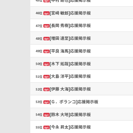
45位
0pt
[宮﨑 敏郎]応援掲示板
46位
0pt
[長岡 秀樹]応援掲示板
47位
0pt
[増田 達至]応援掲示板
48位
0pt
[平良 海馬]応援掲示板
49位
0pt
[木下 拓哉]応援掲示板
50位
0pt
[大島 洋平]応援掲示板
51位
0pt
[伊藤 大海]応援掲示板
52位
0pt
[Ｇ．ポランコ]応援掲示板
53位
0pt
[鈴木 大地]応援掲示板
54位
0pt
[今永 昇太]応援掲示板
55位
0pt