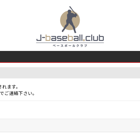
されます。
でご連絡下さい。