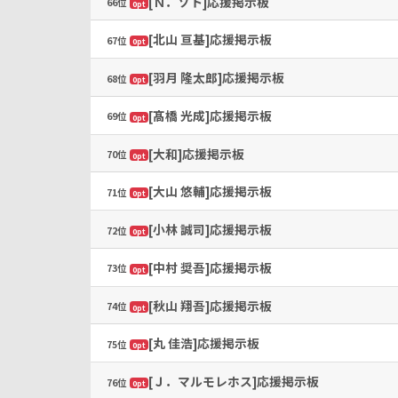
[Ｎ．ソト]応援掲示板
66位
0pt
[北山 亘基]応援掲示板
67位
0pt
[羽月 隆太郎]応援掲示板
68位
0pt
[髙橋 光成]応援掲示板
69位
0pt
[大和]応援掲示板
70位
0pt
[大山 悠輔]応援掲示板
71位
0pt
[小林 誠司]応援掲示板
72位
0pt
[中村 奨吾]応援掲示板
73位
0pt
[秋山 翔吾]応援掲示板
74位
0pt
[丸 佳浩]応援掲示板
75位
0pt
[Ｊ．マルモレホス]応援掲示板
76位
0pt