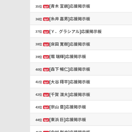
[青木 宣親]応援掲示板
35位
0pt
[糸井 嘉男]応援掲示板
36位
0pt
[Ｙ．グラシアル]応援掲示板
37位
0pt
[床田 寛樹]応援掲示板
38位
0pt
[堀 瑞輝]応援掲示板
39位
0pt
[森下 暢仁]応援掲示板
40位
0pt
[大谷 翔平]応援掲示板
41位
0pt
[千賀 滉大]応援掲示板
42位
0pt
[宗山 塁]応援掲示板
43位
0pt
[東浜 巨]応援掲示板
44位
0pt
[中村 剛也]応援掲示板