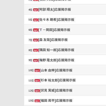
[阿部 翔太]応援掲示板
4位
0pt
[佐々木 朗希]応援掲示板
5位
0pt
[Ｔ－岡田]応援掲示板
6位
0pt
[森 友哉]応援掲示板
7位
0pt
[隅田 知一郎]応援掲示板
8位
0pt
[梅野 隆太郎]応援掲示板
9位
0pt
[山本 由伸]応援掲示板
10位
0pt
[杉本 裕太郎]応援掲示板
11位
0pt
[伏見 寅威]応援掲示板
12位
0pt
[福田 周平]応援掲示板
13位
0pt