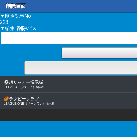
削除画面
▼削除記事No
228
▼編集･削除パス
⚽
超サッカー掲示板
J.LEAGUE（Jリーグ）掲示板
🏉
ラグビークラブ
LEAGUE ONE（リーグワン）掲示板