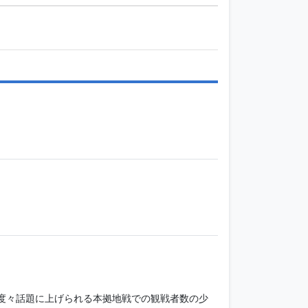
度々話題に上げられる本拠地戦での観戦者数の少