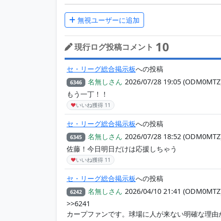
無視ユーザーに追加
10
現行ログ投稿コメント
セ・リーグ総合掲示板
への投稿
名無しさん
2026/07/28 19:05
(ODM0MTZ
6346
もう一丁！！
♥
いいね獲得
11
セ・リーグ総合掲示板
への投稿
名無しさん
2026/07/28 18:52
(ODM0MTZ
6345
佐藤！今日明日だけは応援しちゃう
♥
いいね獲得
11
セ・リーグ総合掲示板
への投稿
名無しさん
2026/04/10 21:41
(ODM0MTZ
6242
>>6241
カープファンです。球場に人が来ない明確な理由