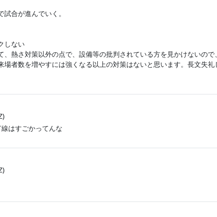
で試合が進んでいく。
クしない
て、熱さ対策以外の点で、設備等の批判されている方を見かけないので
来場者数を増やすには強くなる以上の対策はないと思います。長文失礼
Z)
打線はすごかってんな
Z)