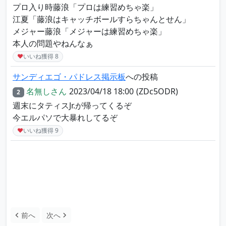
プロ入り時藤浪「プロは練習めちゃ楽」
江夏「藤浪はキャッチボールすらちゃんとせん」
メジャー藤浪「メジャーは練習めちゃ楽」
本人の問題やねんなぁ
♥
いいね獲得
8
サンディエゴ・パドレス掲示板
への投稿
名無しさん
2023/04/18 18:00
(ZDc5ODR)
2
週末にタティスJr.が帰ってくるぞ
今エルパソで大暴れしてるぞ
♥
いいね獲得
9
前へ
次へ