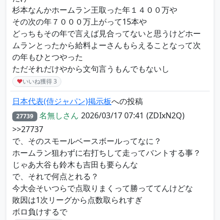
杉本なんかホームラン王取った年１４００万や
その次の年７０００万上がって15本や
どっちもその年で言えば見合ってないと思うけどホー
ムランとったから給料よーさんもらえることなって次
の年もひとつやった
ただそれだけやから文句言うもんでもないし
♥
いいね獲得
3
日本代表(侍ジャパン)掲示板
への投稿
名無しさん
2026/03/17 07:41
(ZDIxN2Q)
27739
>>27737
で、そのスモールベースボールってなに？
ホームラン狙わずに右打ちして走ってバントする事？
じゃあ大谷も鈴木も吉田も要らんな
で、それで何点とれる？
今大会そいつらで点取りまくって勝っててんけどな
敗因は1次リーグから点数取られすぎ
ボロ負けするで