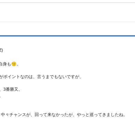
Z)
自身も😗。
番がポイントなのは、言うまでもないですが、
、3番勝又、
。
、中々チャンスが、回って来なかったが、やっと巡ってきましたね。