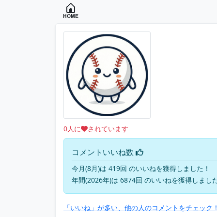
HOME
0
人に
されています
コメントいいね数
今月(8月)は 419回 のいいねを獲得しました！
年間(2026年)は 6874回 のいいねを獲得しまし
「いいね」が多い、他の人のコメントをチェック