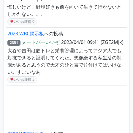
悔しいけど、野球好きも前を向いて生きて行かないと
しかたない。。。
♥
いいね獲得
0
2023 WBC掲示板
への投稿
ヌートバーいいぞ
2023/04/01 09:41
(ZGE2Mjk)
2351
大谷や吉田は筋トレと栄養管理によってアジア人でも
対抗できると証明してくれた。想像絶する私生活の制
限があると思うので天才のひと言で片付けてはいけな
い。すごいなあ
♥
いいね獲得
5