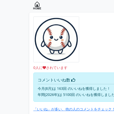
HOME
0
人に
されています
コメントいいね数
今月(8月)は 163回 のいいねを獲得しました！
年間(2026年)は 5100回 のいいねを獲得しまし
「いいね」が多い、他の人のコメントをチェック