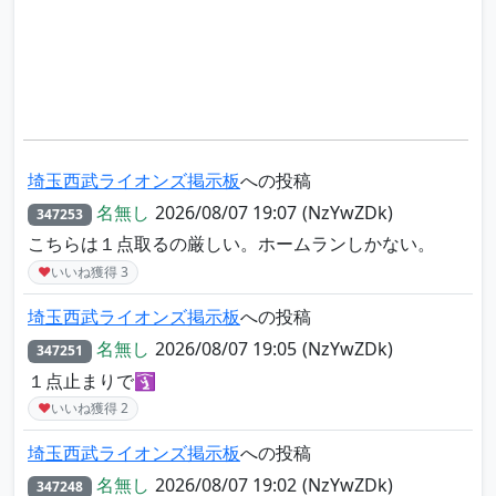
埼玉西武ライオンズ掲示板
への投稿
名無し
2026/08/07 19:07
(NzYwZDk)
347253
こちらは１点取るの厳しい。ホームランしかない。
♥
いいね獲得
3
埼玉西武ライオンズ掲示板
への投稿
名無し
2026/08/07 19:05
(NzYwZDk)
347251
１点止まりで🛐
♥
いいね獲得
2
埼玉西武ライオンズ掲示板
への投稿
名無し
2026/08/07 19:02
(NzYwZDk)
347248