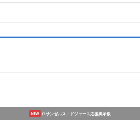
ロサンゼルス・ドジャース応援掲示板
NEW