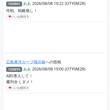
ああ
2026/08/08 19:22
(OTY0M2R)
1320941
作戦、戦略無し！
♥
いいね獲得
8
広島東洋カープ掲示板
への投稿
ああ
2026/08/08 19:00
(OTY0M2R)
1320875
ABS導入して！
審判全くダメ！
♥
いいね獲得
6