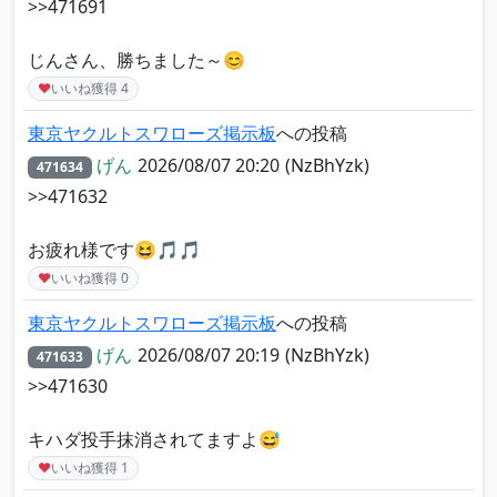
>>471691
じんさん、勝ちました～😊
♥
いいね獲得
4
東京ヤクルトスワローズ掲示板
への投稿
げん
2026/08/07 20:20
(NzBhYzk)
471634
>>471632
お疲れ様です😆🎵🎵
♥
いいね獲得
0
東京ヤクルトスワローズ掲示板
への投稿
げん
2026/08/07 20:19
(NzBhYzk)
471633
>>471630
キハダ投手抹消されてますよ😅
♥
いいね獲得
1