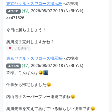
東京ヤクルトスワローズ掲示板
への投稿
げん
2026/08/07 20:19
(NzBhYzk)
471631
>>471626
今日は勝ちましょう！
奥川投手完封しますかね？
♥
いいね獲得
1
東京ヤクルトスワローズ掲示板
への投稿
げん
2026/08/07 20:18
(NzBhYzk)
471628
皆様、こんばんは😃🌃
仕事から帰宅しました😊
内山選手スーパープレー連発ですね😊
奥川先輩を支えてあげている頼もしい後輩です😊