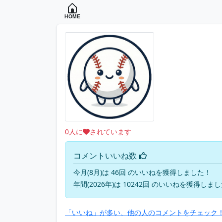
HOME
0
人に
されています
コメントいいね数
今月(8月)は 46回 のいいねを獲得しました！
年間(2026年)は 10242回 のいいねを獲得しま
「いいね」が多い、他の人のコメントをチェック