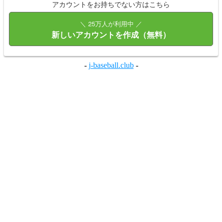
アカウントをお持ちでない方はこちら
＼ 25万人が利用中 ／
新しいアカウントを作成（無料）
-
j-baseball.club
-