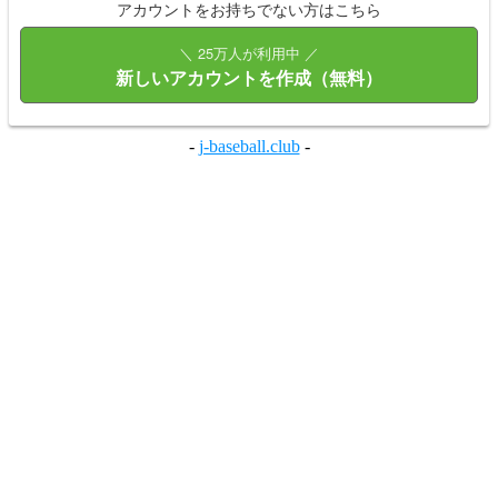
アカウントをお持ちでない方はこちら
＼ 25万人が利用中 ／
新しいアカウントを作成（無料）
-
j-baseball.club
-