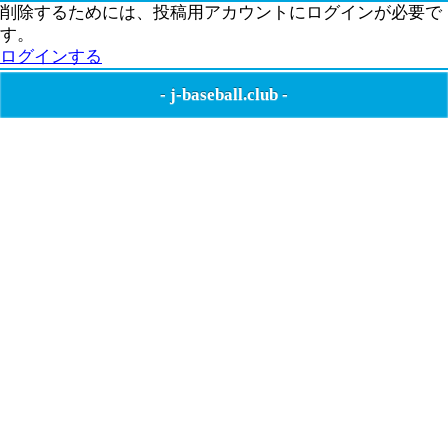
削除するためには、投稿用アカウントにログインが必要で
す。
ログインする
-
j-baseball.club
-